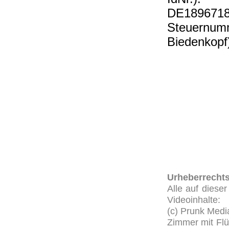
DE189671
Steuernumm
Biedenkopf
Urheberrecht
Alle auf diese
Videoinhalte:
(c) Prunk Medi
Zimmer mit Flü