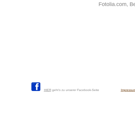
Fotolia.com, B
HIER
geht's zu unserer Facebook-Seite
Impressu